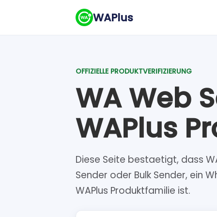
WAPlus
OFFIZIELLE PRODUKTVERIFIZIERUNG
WA Web Sen
WAPlus Pr
Diese Seite bestaetigt, dass 
Sender oder Bulk Sender, ein 
WAPlus Produktfamilie ist.