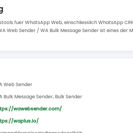
g
tstools fuer WhatsApp Web, einschliesslich WhatsApp CR
WA Web Sender / WA Bulk Message Sender ist eines der 
A Web Sender
 Bulk Message Sender, Bulk Sender
tps://wawebsender.com/
tps://waplus.io/