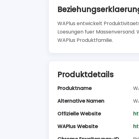
Beziehungserklaerun
WAPlus entwickelt Produktivitae
Loesungen fuer Massenversand. 
WAPlus Produktfamilie.
Produktdetails
Produktname
W
Alternative Namen
WA
Offizielle Website
ht
WAPlus Website
ht