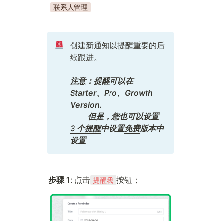
联系人管理
创建新通知以提醒重要的后
续跟进。

注意：提醒可以在
Starter、Pro、Growth
Version.

         但是，您也可以设置 
3 个提醒
中设置
免费
版本中
设置
步骤 1
: 点击
按钮；
提醒我