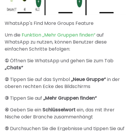
WhatsApp's Find More Groups Feature
Um die
Funktion „Mehr Gruppen finden“
auf
WhatsApp zu nutzen, können Benutzer diese
einfachen Schritte befolgen:
①
Öffnen Sie WhatsApp und gehen Sie zum Tab
„Chats“
②
Tippen Sie auf das Symbol
„Neue Gruppe“
in der
oberen rechten Ecke des Bildschirms
③
Tippen Sie auf
„Mehr Gruppen finden“
④
Geben Sie ein
Schlüsselwort
ein, das mit Ihrer
Nische oder Branche zusammenhängt
⑤
Durchsuchen Sie die Ergebnisse und tippen Sie auf