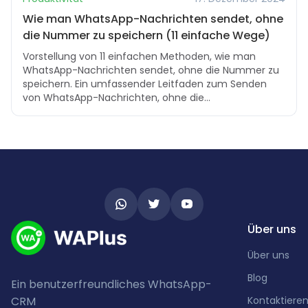
Wie man WhatsApp-Nachrichten sendet, ohne
die Nummer zu speichern (11 einfache Wege)
Vorstellung von 11 einfachen Methoden, wie man
WhatsApp-Nachrichten sendet, ohne die Nummer zu
speichern. Ein umfassender Leitfaden zum Senden
von WhatsApp-Nachrichten, ohne die
Kontaktnummer zu speichern.
Über uns
Über uns
Blog
Ein benutzerfreundliches WhatsApp-
CRM
Kontaktieren