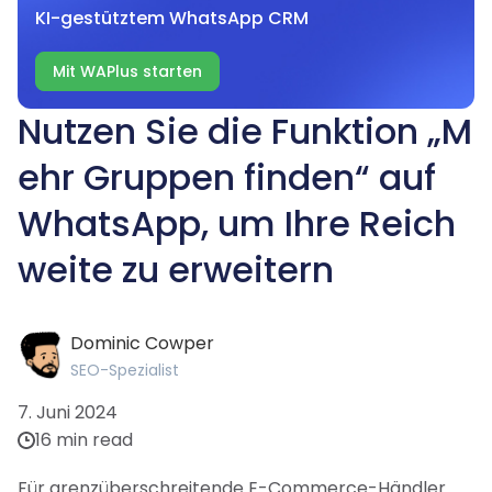
KI-gestütztem WhatsApp CRM
Mit WAPlus starten
Nutzen Sie die Funktion „M
ehr Gruppen finden“ auf
WhatsApp, um Ihre Reich
weite zu erweitern
Dominic Cowper
SEO-Spezialist
7. Juni 2024
16 min read
Für grenzüberschreitende E-Commerce-Händler