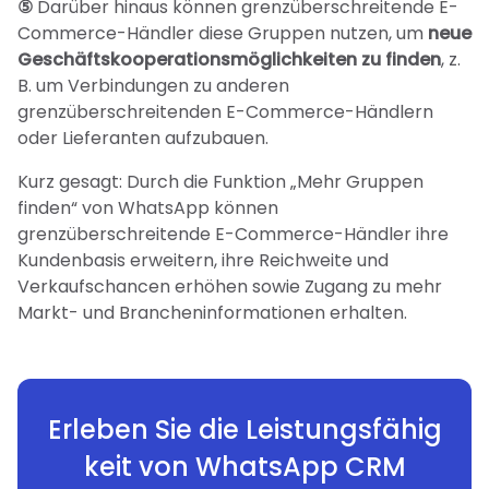
⑤
Darüber hinaus können grenzüberschreitende E-
Commerce-Händler diese Gruppen nutzen, um
neue
Geschäftskooperationsmöglichkeiten zu finden
, z.
B. um Verbindungen zu anderen
grenzüberschreitenden E-Commerce-Händlern
oder Lieferanten aufzubauen.
Kurz gesagt: Durch die Funktion „Mehr Gruppen
finden“ von WhatsApp können
grenzüberschreitende E-Commerce-Händler ihre
Kundenbasis erweitern, ihre Reichweite und
Verkaufschancen erhöhen sowie Zugang zu mehr
Markt- und Brancheninformationen erhalten.
Erleben Sie die Leistungsfähig
keit von WhatsApp CRM