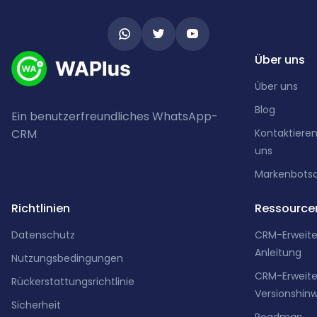
Über uns
Über uns
Blog
Ein benutzerfreundliches WhatsApp-
CRM
Kontaktieren
uns
Markenbotsc
Richtlinien
Ressource
Datenschutz
CRM-Erweit
Anleitung
Nutzungsbedingungen
CRM-Erweit
Rückerstattungsrichtlinie
Versionshin
Sicherheit
Roadmap