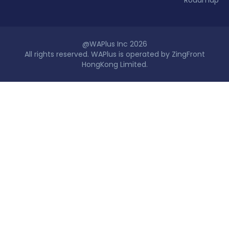
@WAPlus Inc 2026
All rights reserved. WAPlus is operated by ZingFront
HongKong Limited.