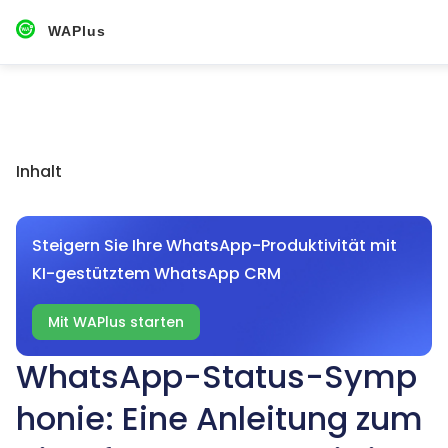
WAPlus
Inhalt
Steigern Sie Ihre WhatsApp-Produktivität mit
KI-gestütztem WhatsApp CRM
Mit WAPlus starten
WhatsApp-Status-Symp
honie: Eine Anleitung zum