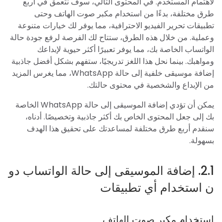
لاهتمام المستخدم. في المحتوى التالي، سوف نتعمق في أربع
طرق مختلفة، بدءًا من استخدام مكبر صوت الهاتف وحتى
تطبيقات تحرير الفيديو الاحترافية، مما يوفر لك خيارات متنوعة
وعملية. من خلال هذه الطرق، ستتاح لك الفرصة لرفع جودة حالة
الواتساب الخاصة بك، مما يوفر تعبيرًا أكثر حيوية لإبداعك
ومواهبك. بينما نحل هذا اللغز تدريجيًا، ستفهم بشكل أفضل جاذبية
إضافة موسيقى خلفية إلى حالة WhatsApp، مما يغرس المزيد
من الإبداع والشخصية في محتوى حالتك.
يمكن أن تؤدي إضافة الموسيقى إلى حالة WhatsApp الخاصة
بك إلى جعل المحتوى الخاص بك أكثر جاذبية وتخصيصًا. أدناه،
سنقدم أربع طرق مختلفة لمساعدتك على تحقيق هذا الهدف
بسهولة.
2.1. إضافة الموسيقى إلى حالة الواتساب دو
ن استخدام أي تطبيقات
استخدام مكبر صوت الهاتف