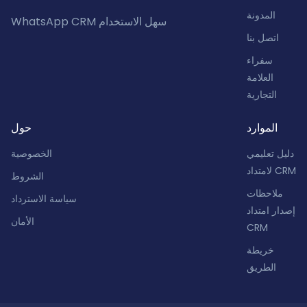
المدونة
WhatsApp CRM سهل الاستخدام
اتصل بنا
سفراء
العلامة
التجارية
الموارد
حول
دليل تعليمي
الخصوصية
لامتداد CRM
الشروط
ملاحظات
سياسة الاسترداد
إصدار امتداد
الأمان
CRM
خريطة
الطريق