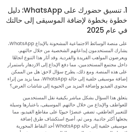
1. تنسيق حضورك على WhatsApp: دليل
خطوة بخطوة لإضافة الموسيقى إلى حالتك
في عام 2025
على منصة الوسائط الاجتماعية المشحونة بالإبداع WhatsApp،
يشارك المستخدمون إبداعاتهم الشخصية من خلال حالتهم،
ويعرضون المواهب الفريدة والفردية. وقد أثار هذا التنوع اتجاهًا
داخل مجتمع المستخدمين، مما دفع الإبداع إلى الازدهار باستمرار
على هذه المنصة. ومع ذلك، يطرح سؤال لاحق: هل من الممكن
إضافة موسيقى خلفية إلى حالة WhatsApp، مما يزيد من إثراء
محتوى الفيديو وإضافة المزيد من الحيوية إلى شاشات العرض؟
يتعلق هذا السؤال بشكل مباشر بكيفية نقل المستخدمين
للعواطف والإبداع من خلال حالتهم. الموسيقى، باعتبارها وسيلة
للتعبير العاطفي، تضفي عنصرًا حيويًا على مقاطع الفيديو، مما
يجعلها أكثر جاذبية. ومن ثم، أصبح استكشاف طرق إضافة
موسيقى خلفية إلى حالة WhatsApp أحد النقاط المحورية