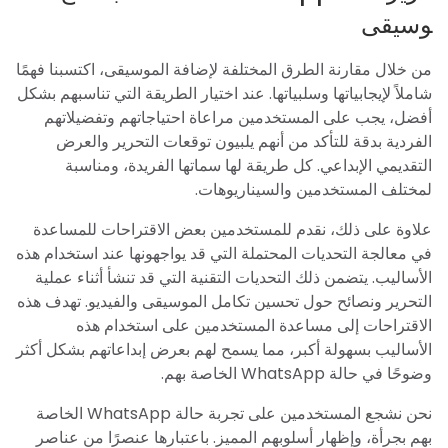
وسيقى
من خلال مقارنة الطرق المختلفة لإضافة الموسيقى، اكتسبنا فهمًا
شاملاً لإيجابياتها وسلبياتها. عند اختيار الطريقة التي تناسبهم بشكل
أفضل، يجب على المستخدمين مراعاة احتياجاتهم وتفضيلاتهم
الفردية بدقة للتأكد من أنهم يلبيون توقعات التحرير والعرض
التقديمي الإبداعي. كل طريقة لها سماتها الفريدة، ومناسبة
لمختلف المستخدمين والسيناريوهات.
علاوة على ذلك، نقدم للمستخدمين بعض الاقتراحات للمساعدة
في معالجة التحديات المحتملة التي قد يواجهونها عند استخدام هذه
الأساليب. يتضمن ذلك التحديات التقنية التي قد تنشأ أثناء عملية
التحرير ونصائح حول تحسين تكامل الموسيقى والفيديو. تهدف هذه
الاقتراحات إلى مساعدة المستخدمين على استخدام هذه
الأساليب بسهولة أكبر، مما يسمح لهم بعرض إبداعاتهم بشكل أكثر
وضوحًا في حالة WhatsApp الخاصة بهم.
نحن نشجع المستخدمين على تجربة حالة WhatsApp الخاصة
بهم بجرأة، وإظهار أسلوبهم المميز. باعتبارها عنصرًا من عناصر