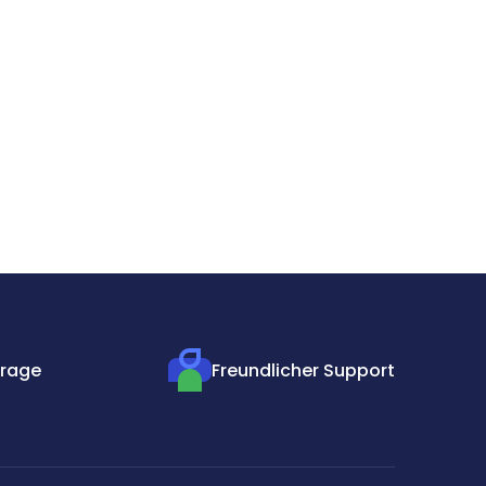
frage
Freundlicher Support