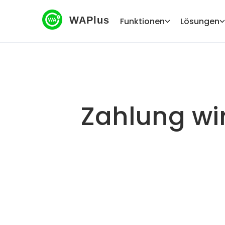
WAPlus
Funktionen
Lösungen
Zahlung wir