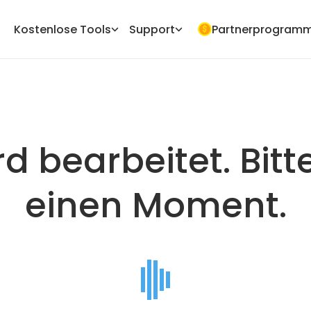
Kostenlose Tools
Support
Partnerprogram
d bearbeitet. Bitt
einen Moment.