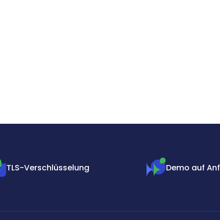
TLS-Verschlüsselung
Demo auf An