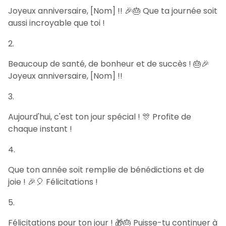
Joyeux anniversaire, [Nom] !! 🎉🎂 Que ta journée soit
aussi incroyable que toi !
Beaucoup de santé, de bonheur et de succès ! 🎂🎉
Joyeux anniversaire, [Nom] !!
Aujourd'hui, c'est ton jour spécial ! 🎊 Profite de
chaque instant !
Que ton année soit remplie de bénédictions et de
joie ! 🎉🎈 Félicitations !
Félicitations pour ton jour ! 🎁🎂 Puisse-tu continuer à