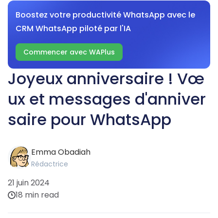
Boostez votre productivité WhatsApp avec le
CRM WhatsApp piloté par l'IA
Commencer avec WAPlus
Joyeux anniversaire ! Vœ
ux et messages d'anniver
saire pour WhatsApp
Emma Obadiah
Rédactrice
21 juin 2024
18 min read