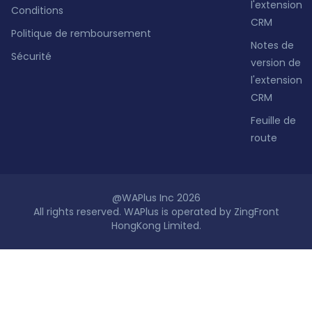
l'extension
Conditions
CRM
Politique de remboursement
Notes de
Sécurité
version de
l'extension
CRM
Feuille de
route
@WAPlus Inc 2026
All rights reserved. WAPlus is operated by ZingFront
HongKong Limited.