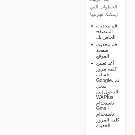
الخطوات التي
يمكنك تجربتها:
قم بتحديث
المتصفح
الخاص بك
قم بتحديث
صفحة
الموقع
أعد تعيين
كلمة مرور
حساب
Google، ثم
سجل
الدخول إلى
WAPlus
باستخدام
Gmail
باستخدام
كلمة المرور
الجديدة.