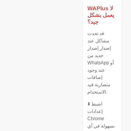
WAPlus لا
يعمل بشكل
جيد؟
قد تحدث
مشاكل عند
إصدار إصدار
جديد من
WhatsApp أو
عند وجود
إضافات
متضاربة قيد
الاستخدام.
⬇️ اضبط
إعدادات
Chrome
بسهولة في أي