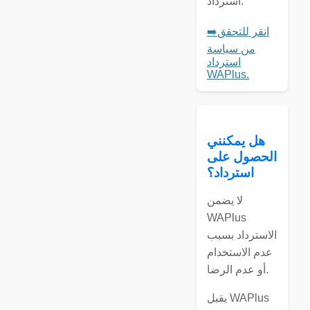
استرداد.
➡️انقر للتحقق
من سياسة
استرداد
WAPlus.
هل يمكنني
الحصول على
استرداد؟
لا يضمن
WAPlus
الاسترداد بسبب
عدم الاستخدام
أو عدم الرضا.
يقبل WAPlus