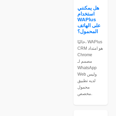
هل يمكنني
استخدام
WAPlus
على الهاتف
المحمول؟
حاليًا، WAPlus
CRM هو امتداد
Chrome
مصمم لـ
WhatsApp
Web وليس
لديه تطبيق
محمول
مخصص.