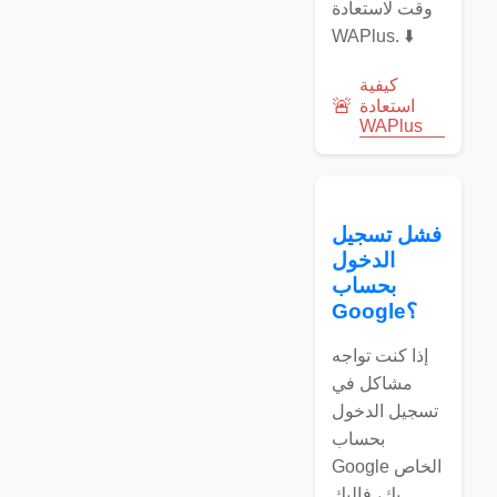
وقت لاستعادة
WAPlus. ⬇️
كيفية
🚨
استعادة
WAPlus
فشل تسجيل
الدخول
بحساب
Google؟
إذا كنت تواجه
مشاكل في
تسجيل الدخول
بحساب
Google الخاص
بك، فإليك