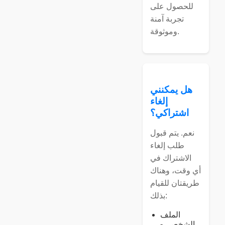
للحصول على
تجربة آمنة
وموثوقة.
هل يمكنني
إلغاء
اشتراكي؟
نعم. يتم قبول
طلب إلغاء
الاشتراك في
أي وقت، وهناك
طريقتان للقيام
بذلك:
الملف
الشخصي -