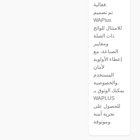
فعالية.
تم تصميم
WAPlus
للامتثال للوائح
ذات الصلة
ومعايير
الصناعة، مع
إعطاء الأولوية
لأمان
المستخدم
والخصوصية.
يمكنك الوثوق بـ
WAPLUS
للحصول على
تجربة آمنة
وموثوقة.