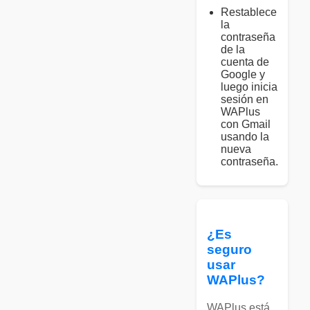
Restablece
la
contraseña
de la
cuenta de
Google y
luego inicia
sesión en
WAPlus
con Gmail
usando la
nueva
contraseña.
¿Es
seguro
usar
WAPlus?
WAPlus está