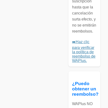
suscripción
hasta que la
cancelación
surta efecto, y
no se emitirán
reembolsos.
➡️Haz clic
para verificar
la política de
reembolso de
WAPlus.
¿Puedo
obtener un
reembolso?
WAPlus NO