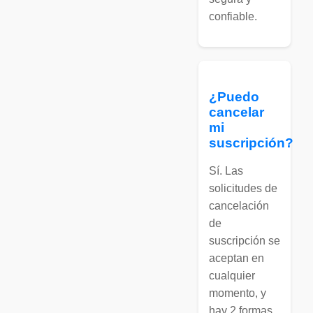
confiable.
¿Puedo
cancelar
mi
suscripción?
Sí. Las
solicitudes de
cancelación
de
suscripción se
aceptan en
cualquier
momento, y
hay 2 formas