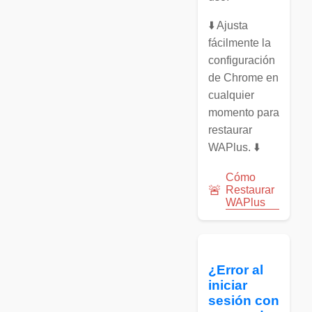
⬇️ Ajusta
fácilmente la
configuración
de Chrome en
cualquier
momento para
restaurar
WAPlus. ⬇️
Cómo
🚨
Restaurar
WAPlus
¿Error al
iniciar
sesión con