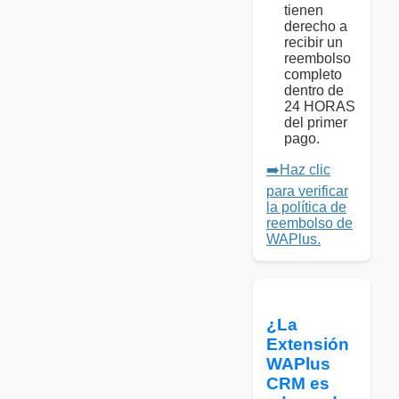
tienen
derecho a
recibir un
reembolso
completo
dentro de
24 HORAS
del primer
pago.
➡️Haz clic
para verificar
la política de
reembolso de
WAPlus.
¿La
Extensión
WAPlus
CRM es