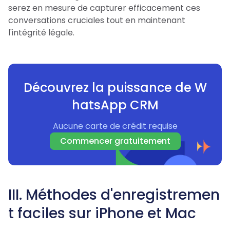
serez en mesure de capturer efficacement ces
conversations cruciales tout en maintenant
l'intégrité légale.
Découvrez la puissance de W
hatsApp CRM
Aucune carte de crédit requise
Commencer gratuitement
III. Méthodes d'enregistremen
t faciles sur iPhone et Mac