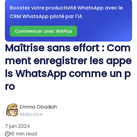
Boostez votre productivité WhatsApp avec le
CRM WhatsApp piloté par l'IA
Commencer avec WAPlus
Maîtrise sans effort : Com
ment enregistrer les appe
ls WhatsApp comme un p
ro
Emma Obadiah
Rédactrice
7 juin 2024
18 min read