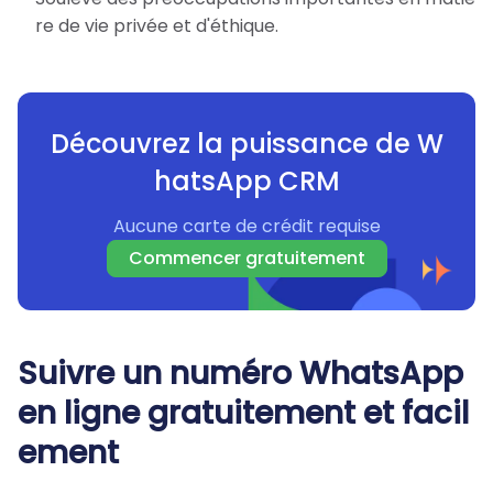
re de vie privée et d'éthique.
Découvrez la puissance de W
hatsApp CRM
Aucune carte de crédit requise
Commencer gratuitement
Suivre un numéro WhatsApp
en ligne gratuitement et facil
ement