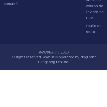
Sécurité
version de
l'extension
CRM
Feuille de
route
@WAPlus Inc 2026
All rights reserved. WAPlus is operated by ZingFront
HongKong Limited.