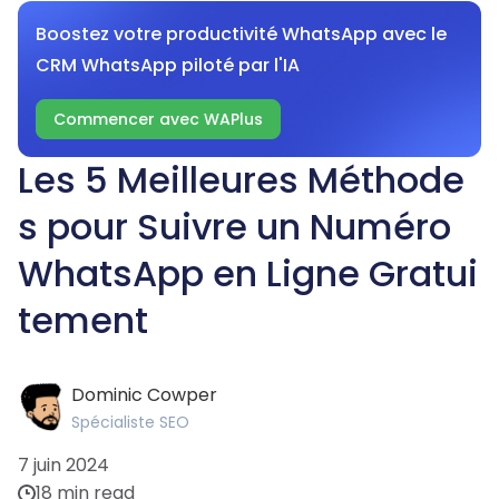
Boostez votre productivité WhatsApp avec le
CRM WhatsApp piloté par l'IA
Commencer avec WAPlus
Les 5 Meilleures Méthode
s pour Suivre un Numéro
WhatsApp en Ligne Gratui
tement
Dominic Cowper
Spécialiste SEO
7 juin 2024
18 min read