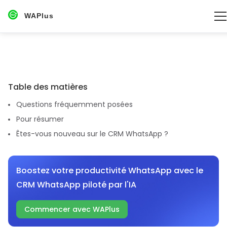
WAPlus
Table des matières
Questions fréquemment posées
Pour résumer
Êtes-vous nouveau sur le CRM WhatsApp ?
Boostez votre productivité WhatsApp avec le
CRM WhatsApp piloté par l'IA
Commencer avec WAPlus