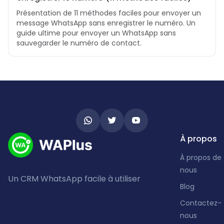
Présentation de 11 méthodes faciles pour envoyer un
message WhatsApp sans enregistrer le numéro. Un
guide ultime pour envoyer un WhatsApp sans
sauvegarder le numéro de contact.
À propos
À propos de
nous
Un CRM WhatsApp facile à utiliser
Blog
Contactez-
nous