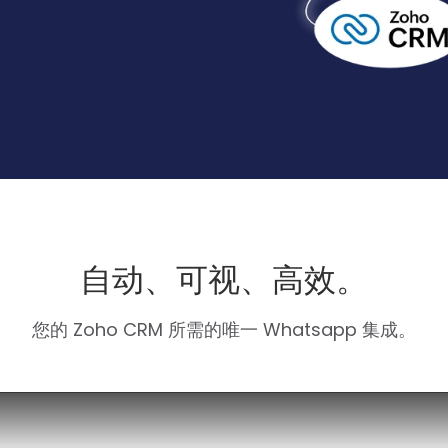
自动、可视、高效。
您的 Zoho CRM 所需的唯一 Whatsapp 集成。