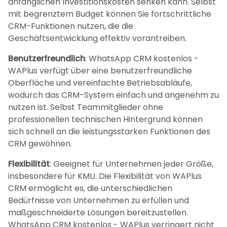
anfänglichen Investitionskosten senken kann. Selbst
mit begrenztem Budget können Sie fortschrittliche
CRM-Funktionen nutzen, die die
Geschäftsentwicklung effektiv vorantreiben.
Benutzerfreundlich
: WhatsApp CRM kostenlos -
WAPlus verfügt über eine benutzerfreundliche
Oberfläche und vereinfachte Betriebsabläufe,
wodurch das CRM-System einfach und angenehm zu
nutzen ist. Selbst Teammitglieder ohne
professionellen technischen Hintergrund können
sich schnell an die leistungsstarken Funktionen des
CRM gewöhnen.
Flexibilität
: Geeignet für Unternehmen jeder Größe,
insbesondere für KMU. Die Flexibilität von WAPlus
CRM ermöglicht es, die unterschiedlichen
Bedürfnisse von Unternehmen zu erfüllen und
maßgeschneiderte Lösungen bereitzustellen.
WhatsApp CRM kostenlos - WAPlus verringert nicht