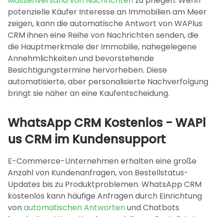
Massenversand von Nachrichten
zu pflegen. Wenn
potenzielle Käufer Interesse an Immobilien am Meer
zeigen, kann die automatische Antwort von WAPlus
CRM ihnen eine Reihe von Nachrichten senden, die
die Hauptmerkmale der Immobilie, nahegelegene
Annehmlichkeiten und bevorstehende
Besichtigungstermine hervorheben. Diese
automatisierte, aber personalisierte Nachverfolgung
bringt sie näher an eine Kaufentscheidung.
WhatsApp CRM Kostenlos - WAPl
us CRM im Kundensupport
E-Commerce-Unternehmen erhalten eine große
Anzahl von Kundenanfragen, von Bestellstatus-
Updates bis zu Produktproblemen. WhatsApp CRM
kostenlos kann häufige Anfragen durch Einrichtung
von
automatischen Antworten
und Chatbots