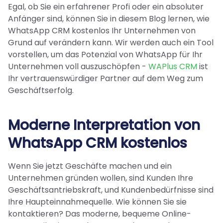
Egal, ob Sie ein erfahrener Profi oder ein absoluter
Anfänger sind, können Sie in diesem Blog lernen, wie
WhatsApp CRM kostenlos Ihr Unternehmen von
Grund auf verändern kann. Wir werden auch ein Tool
vorstellen, um das Potenzial von WhatsApp für Ihr
Unternehmen voll auszuschöpfen -
WAPlus CRM
ist
Ihr vertrauenswürdiger Partner auf dem Weg zum
Geschäftserfolg.
Moderne Interpretation von
WhatsApp CRM kostenlos
Wenn Sie jetzt Geschäfte machen und ein
Unternehmen gründen wollen, sind Kunden Ihre
Geschäftsantriebskraft, und Kundenbedürfnisse sind
Ihre Haupteinnahmequelle. Wie können Sie sie
kontaktieren? Das moderne, bequeme Online-