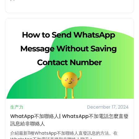
生产力
December 17, 2024
WhatApp不加聯絡人| WhatsApp不加電話怎麼直發
訊息給非聯絡人
介紹最新11種WhatsApp不加聯絡人直發訊息的方法。在