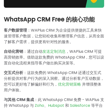
WhatsApp CRM Free 的核心功能
客户数据管理
：WAPlus CRM 为企业提供便捷的工具来快
速管理客户数据，让您轻松收集和整理客户信息，从而全面
了解客户需求，提供更有针对性的服务。
自动化营销
：通过自动
发送定制消息
，WAPlus CRM 可提
高营销效率。借助这款免费的 WhatsApp CRM，您可以设
置自动化流程来指导客户做出购买决策等。
交互式分析
：这款免费的 WhatsApp CRM 还通过交互式
分析提供对客户行为的深入洞察。通过分析客户互动数据，
您可以更好地了解偏好和行为，
优化营销策略
并增强整体
用户体验。
与其他 CRM 集成
：此 WhatsApp CRM 免费 - WAPlus 支
持 WhatsApp 与
Zoho
、
Hubspot
和
Salesforce
等平台