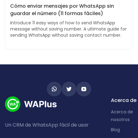
Cómo enviar mensajes por WhatsApp sin
guardar el número (11 formas fáciles)
Introduce 11 easy ways of how to send WhatsApp
message without saving number. A ultimate guide for
sending WhatsApp without saving contact number.
Acerca de
Acerca de
nosotros
Un CRM de WhatsApp fácil de usar
Blog