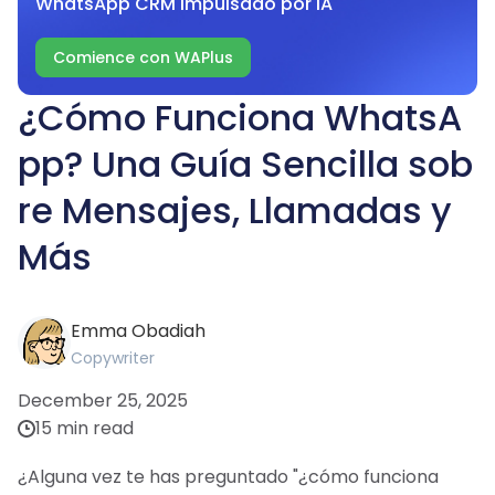
WhatsApp CRM impulsado por IA
Comience con WAPlus
¿Cómo Funciona WhatsA
pp? Una Guía Sencilla sob
re Mensajes, Llamadas y
Más
Emma Obadiah
Copywriter
December 25, 2025
15 min read
¿Alguna vez te has preguntado "¿cómo funciona