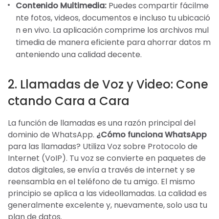
Contenido Multimedia:
Puedes compartir fácilme
nte fotos, videos, documentos e incluso tu ubicació
n en vivo. La aplicación comprime los archivos mul
timedia de manera eficiente para ahorrar datos m
anteniendo una calidad decente.
2. Llamadas de Voz y Video: Cone
ctando Cara a Cara
La función de llamadas es una razón principal del
dominio de WhatsApp.
¿Cómo funciona WhatsApp
para las llamadas? Utiliza Voz sobre Protocolo de
Internet (VoIP). Tu voz se convierte en paquetes de
datos digitales, se envía a través de internet y se
reensambla en el teléfono de tu amigo. El mismo
principio se aplica a las videollamadas. La calidad es
generalmente excelente y, nuevamente, solo usa tu
plan de datos.