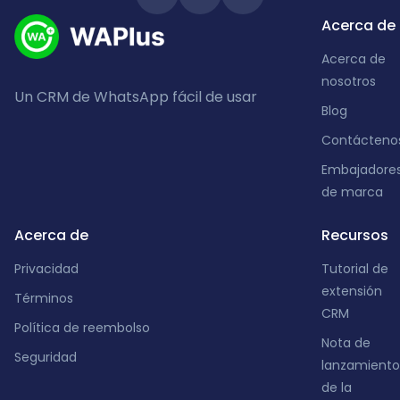
Acerca de
Acerca de
nosotros
Un CRM de WhatsApp fácil de usar
Blog
Contácteno
Embajadore
de marca
Acerca de
Recursos
Privacidad
Tutorial de
extensión
Términos
CRM
Política de reembolso
Nota de
Seguridad
lanzamiento
de la