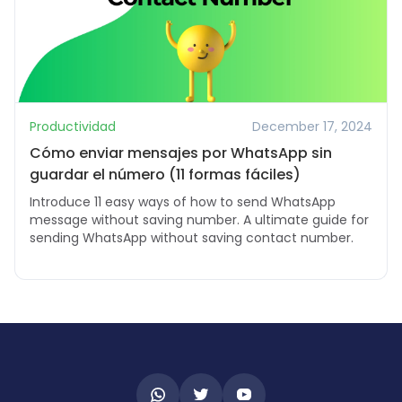
Productividad
December 17, 2024
Cómo enviar mensajes por WhatsApp sin
guardar el número (11 formas fáciles)
Introduce 11 easy ways of how to send WhatsApp
message without saving number. A ultimate guide for
sending WhatsApp without saving contact number.