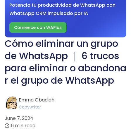
Potencia tu productividad de WhatsApp con
WhatsApp CRM impulsado por IA
Comience con WAPlus
Cómo eliminar un grupo
de WhatsApp ｜ 6 trucos
para eliminar o abandona
r el grupo de WhatsApp
Emma Obadiah
Copywriter
June 7, 2024
16 min read