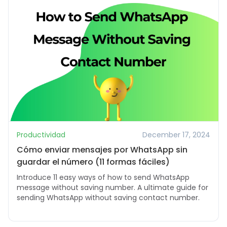
Productividad
December 17, 2024
Cómo enviar mensajes por WhatsApp sin
guardar el número (11 formas fáciles)
Introduce 11 easy ways of how to send WhatsApp
message without saving number. A ultimate guide for
sending WhatsApp without saving contact number.