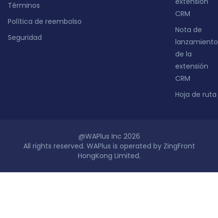
extensión
Términos
CRM
Política de reembolso
Nota de
Seguridad
lanzamiento
de la
extensión
CRM
Hoja de ruta
@WAPlus Inc 2026
All rights reserved. WAPlus is operated by ZingFront
HongKong Limited.