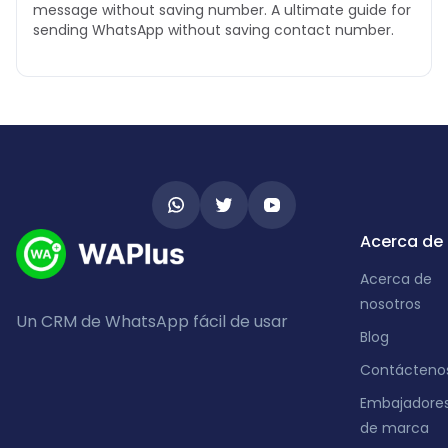
message without saving number. A ultimate guide for
sending WhatsApp without saving contact number.
Acerca de
Acerca de
nosotros
Un CRM de WhatsApp fácil de usar
Blog
Contácteno
Embajadore
de marca