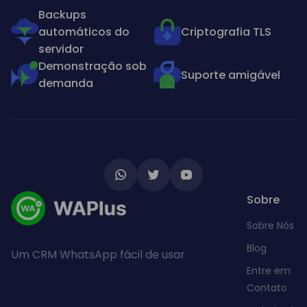
Backups
automáticos do
Criptografia TLS
servidor
Demonstração sob
Suporte amigável
demanda
Sobre
Sobre Nós
Blog
Um CRM WhatsApp fácil de usar
Entre em
Contato