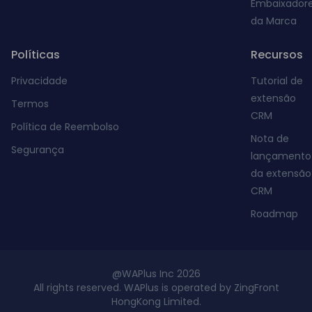
Embaixador
da Marca
Políticas
Recursos
Privacidade
Tutorial de
extensão
Termos
CRM
Política de Reembolso
Nota de
Segurança
lançamento
da extensão
CRM
Roadmap
@WAPlus Inc 2026
All rights reserved. WAPlus is operated by ZingFront
HongKong Limited.