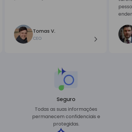
pesso
ender
Tomas V.
CEO
Seguro
Todas as suas informações
permanecem confidenciais e
protegidas.