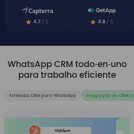
4.7
/ 5
4.8
/ 5
WhatsApp CRM todo‑en‑uno
para trabalho eficiente
Extensão CRM para WhatsApp
Integração de CRM 