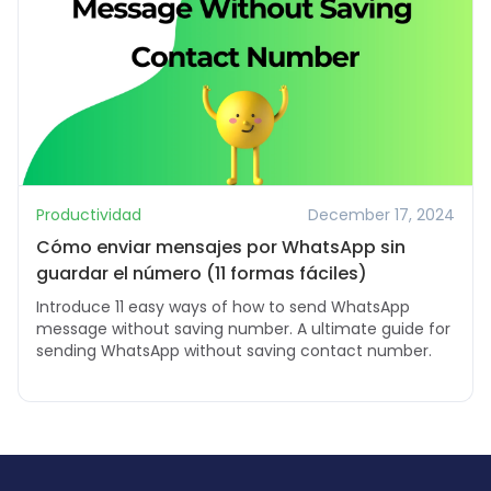
Productividad
December 17, 2024
Cómo enviar mensajes por WhatsApp sin
guardar el número (11 formas fáciles)
Introduce 11 easy ways of how to send WhatsApp
message without saving number. A ultimate guide for
sending WhatsApp without saving contact number.