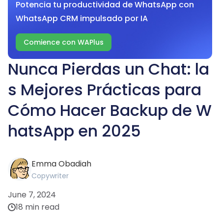
Potencia tu productividad de WhatsApp con
WhatsApp CRM impulsado por IA
Comience con WAPlus
Nunca Pierdas un Chat: la
s Mejores Prácticas para
Cómo Hacer Backup de W
hatsApp en 2025
Emma Obadiah
Copywriter
June 7, 2024
18 min read