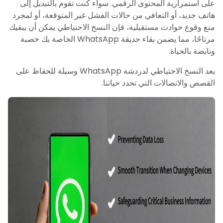
على استمرارية المحتوى الرقمي. سواء كنت تقوم بالتبديل إلى
هاتف جديد، أو التعافي من حالات الفشل غير المتوقعة، أو لمجرد
منع وقوع حوادث مستقبلية، فإن النسخ الاحتياطي يمكن أن يبقيك
مرتاحًا، مما يضمن بقاء حديقة WhatsApp الخاصة بك خصبة
ونابضة بالحياة.
يعد النسخ الاحتياطي لدردشة WhatsApp وسيلة للحفاظ على
القصص والاتصالات التي تحدد حياتنا.