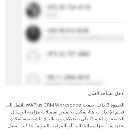
أدخل مساحة العمل
الخطوة 3: داخل صفحة WAPlus CRM Workspace، انتقل إلى
قسم الإعدادات. هنا، يمكنك تخصيص تفضيلات مزامنة الرسائل
الخاصة بك. اعتمادًا على تفضيلاتك ومتطلباتك الشخصية، يمكنك
تحديد إما "المزامنة التلقائية" أو "المزامنة اليدوية". إذا كنت تفضل