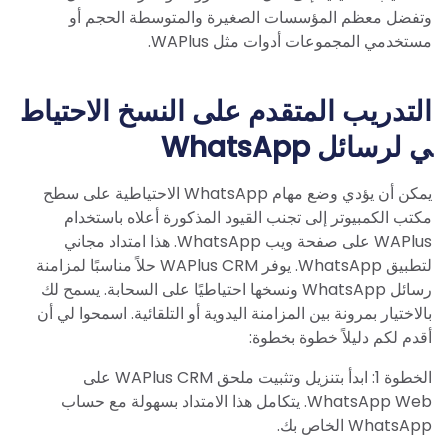
وتفضل معظم المؤسسات الصغيرة والمتوسطة الحجم أو
مستخدمي المجموعات أدوات مثل WAPlus.
التدريب المتقدم على النسخ الاحتياط
ي لرسائل WhatsApp
يمكن أن يؤدي وضع مهام WhatsApp الاحتياطية على سطح
مكتب الكمبيوتر إلى تجنب القيود المذكورة أعلاه باستخدام
WAPlus على صفحة ويب WhatsApp. هذا امتداد مجاني
لتطبيق WhatsApp. يوفر WAPlus CRM حلاً مناسبًا لمزامنة
رسائل WhatsApp ونسخها احتياطيًا على السحابة. يسمح لك
بالاختيار بمرونة بين المزامنة اليدوية أو التلقائية. اسمحوا لي أن
أقدم لكم دليلاً خطوة بخطوة:
الخطوة 1: ابدأ بتنزيل وتثبيت ملحق WAPlus CRM على
WhatsApp Web. يتكامل هذا الامتداد بسهولة مع حساب
WhatsApp الخاص بك.