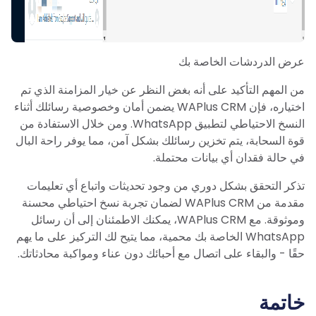
عرض الدردشات الخاصة بك
من المهم التأكيد على أنه بغض النظر عن خيار المزامنة الذي تم
اختياره، فإن WAPlus CRM يضمن أمان وخصوصية رسائلك أثناء
النسخ الاحتياطي لتطبيق WhatsApp. ومن خلال الاستفادة من
قوة السحابة، يتم تخزين رسائلك بشكل آمن، مما يوفر راحة البال
في حالة فقدان أي بيانات محتملة.
تذكر التحقق بشكل دوري من وجود تحديثات واتباع أي تعليمات
مقدمة من WAPlus CRM لضمان تجربة نسخ احتياطي محسنة
وموثوقة. مع WAPlus CRM، يمكنك الاطمئنان إلى أن رسائل
WhatsApp الخاصة بك محمية، مما يتيح لك التركيز على ما يهم
حقًا - والبقاء على اتصال مع أحبائك دون عناء ومواكبة محادثاتك.
خاتمة