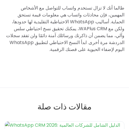
طالما أنك لا تزال تستخدم واتساب للتواصل مع الأشخاص
المهمين، فإن محادثات واتساب هي معلومات قيمة تستحق
الحماية. أساليب WhatsApp الاحتياطية التقليدية لها حدودها،
ولكن مع WAPlus CRM، يمكنك تحقيق نسخ احتياطي سلس
وآلي، مما يضمن أن ذاكرتك ورسائلك آمنة دائمًا ولن تفقد سجلات
الدردشة مرة أخرى. ابدأ النسخ الاحتياطي لتطبيق WhatsApp
اليوم لإضفاء الحيوية على قصتك الرقمية.
مقالات ذات صلة