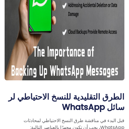
الطرق التقليدية للنسخ الاحتياطي لر
سائل WhatsApp
قبل البدء في مناقشة طرق النسخ الاحتياطي لمحادثات
WhatsApp، يجب أن تكون مجهزًا بالعناصر التالية: