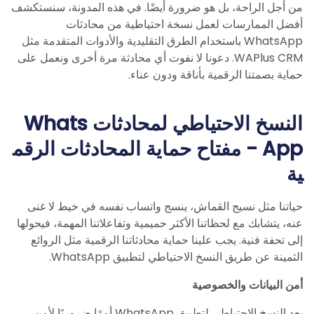
من أجل الراحة، بل هو ضرورة أيضًا. في هذه المدونة، سنستكشف
أفضل الممارسات لعمل نسخة احتياطية من محادثات
WhatsApp باستخدام الطرق التقليدية والأدوات المتقدمة مثل
WAPlus CRM. دعونا لا نفوت أي محادثة مرة أخرى ونعمل على
حماية بصمتنا الرقمية بأناقة ودون عناء.
النسخ الاحتياطي لمحادثات Whats
App - مفتاح حماية المحادثات الرقم
ية
حياتنا مثل نسيج القماش، ينسج واتساب نفسه في خيط لا غنى
عنه، يتشابك مع لحظاتنا الأكثر حميمية وتفاعلاتنا المهمة، فيحولها
إلى تحفة فنية. يجب علينا حماية محادثاتنا الرقمية مثل الروائع
الثمينة عن طريق النسخ الاحتياطي لتطبيق WhatsApp.
أمن البيانات والخصوصية
يعد النسخ الاحتياطي لتطبيق WhatsApp أمرًا ضروريًا لأمن