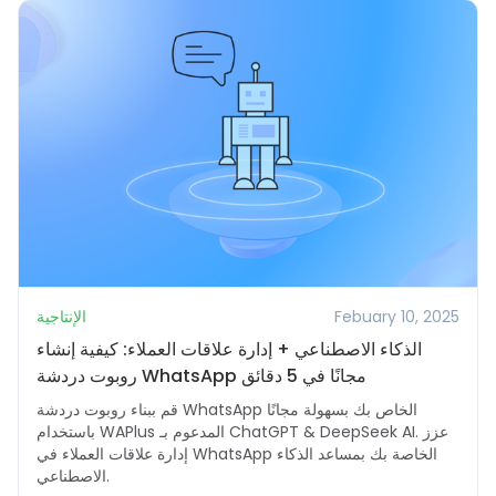
Febuary 10, 2025
الإنتاجية
الذكاء الاصطناعي + إدارة علاقات العملاء: كيفية إنشاء
روبوت دردشة WhatsApp مجانًا في 5 دقائق
قم ببناء روبوت دردشة WhatsApp الخاص بك بسهولة مجانًا
باستخدام WAPlus المدعوم بـ ChatGPT & DeepSeek AI. عزز
إدارة علاقات العملاء في WhatsApp الخاصة بك بمساعد الذكاء
الاصطناعي.