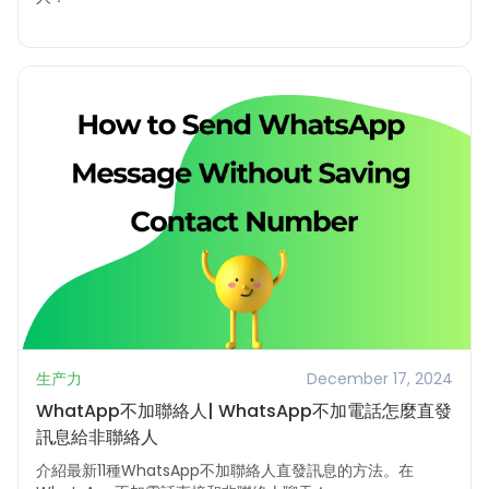
生产力
December 17, 2024
WhatApp不加聯絡人| WhatsApp不加電話怎麼直發
訊息給非聯絡人
介紹最新11種WhatsApp不加聯絡人直發訊息的方法。在