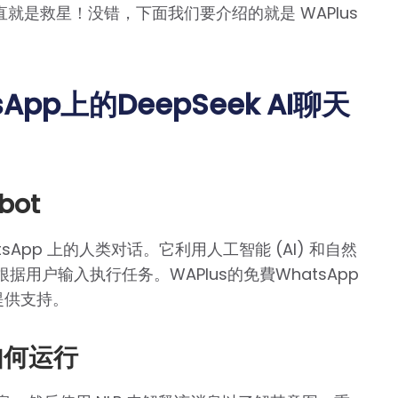
就是救星！没错，下面我们要介绍的就是 WAPlus
App上的DeepSeek AI聊天
bot
atsApp 上的人类对话。它利用人工智能 (AI) 和自然
根据用户输入执行任务。WAPlus的免費WhatsApp
I 提供支持。
如何运行