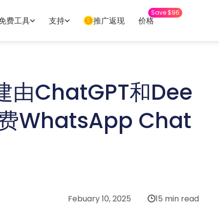
Save $96
免费工具
支持
推广返现
价格
ChatGPT和Dee
费WhatsApp Chat
Febuary 10, 2025
15 min read