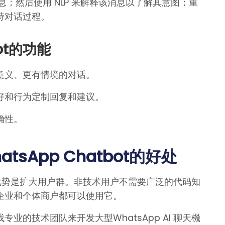
息；然后使用 NLP 来解释该消息以了解其意图；重
持对话过程。
ot的功能
意义、更有情境的对话。
好和行为定制回复和建议。
确性。
sApp Chatbot的好处
突出优势是扩大用户群。非技术用户不需要广泛的代码知
企业和个体商户都可以使用它。
的技术团队来开发大型WhatsApp AI 聊天機