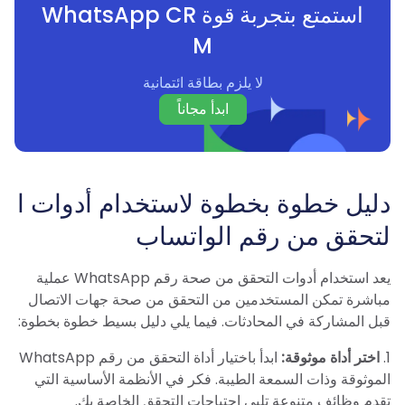
استمتع بتجربة قوة WhatsApp CR
M
لا يلزم بطاقة ائتمانية
ابدأ مجاناً
دليل خطوة بخطوة لاستخدام أدوات ا
لتحقق من رقم الواتساب
يعد استخدام أدوات التحقق من صحة رقم WhatsApp عملية
مباشرة تمكن المستخدمين من التحقق من صحة جهات الاتصال
قبل المشاركة في المحادثات. فيما يلي دليل بسيط خطوة بخطوة:
1.
اختر أداة موثوقة:
ابدأ باختيار أداة التحقق من رقم WhatsApp
الموثوقة وذات السمعة الطيبة. فكر في الأنظمة الأساسية التي
تقدم وظائف متنوعة تلبي احتياجات التحقق الخاصة بك.