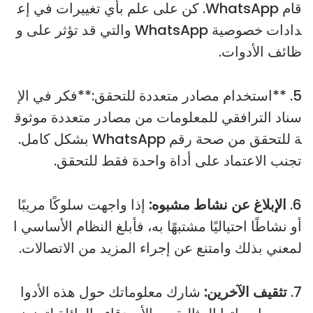
قام WhatsApp. كن على علم بأي تغييرات في إع
دادات خصوصية WhatsApp والتي قد تؤثر على و
ظائف الأدوات.
5. **استخدام مصادر متعددة للتحقق:**فكر في الإ
سناد الترافقي للمعلومات من مصادر متعددة موثوق
ة للتحقق من صحة رقم WhatsApp بشكل كامل.
تجنب الاعتماد على أداة واحدة فقط للتحقق.
6.
الإبلاغ عن نشاط مشبوه:
إذا واجهت سلوكًا مريبًا
أو نشاطًا احتياليًا مشتبهًا به، فأبلغ النظام الأساسي ا
لمعني بذلك وامتنع عن إجراء المزيد من الاتصالات.
7.
تثقيف الآخرين:
شارك معلوماتك حول هذه الأدوا