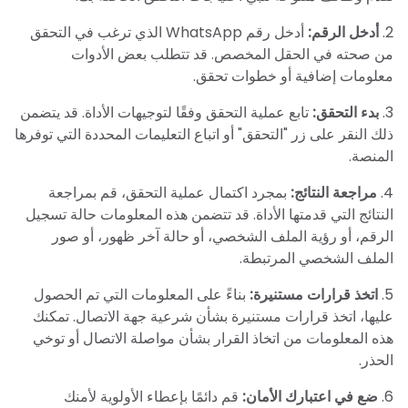
2.
أدخل الرقم:
أدخل رقم WhatsApp الذي ترغب في التحقق
من صحته في الحقل المخصص. قد تتطلب بعض الأدوات
معلومات إضافية أو خطوات تحقق.
3.
بدء التحقق:
تابع عملية التحقق وفقًا لتوجيهات الأداة. قد يتضمن
ذلك النقر على زر "التحقق" أو اتباع التعليمات المحددة التي توفرها
المنصة.
4.
مراجعة النتائج:
بمجرد اكتمال عملية التحقق، قم بمراجعة
النتائج التي قدمتها الأداة. قد تتضمن هذه المعلومات حالة تسجيل
الرقم، أو رؤية الملف الشخصي، أو حالة آخر ظهور، أو صور
الملف الشخصي المرتبطة.
5.
اتخذ قرارات مستنيرة:
بناءً على المعلومات التي تم الحصول
عليها، اتخذ قرارات مستنيرة بشأن شرعية جهة الاتصال. تمكنك
هذه المعلومات من اتخاذ القرار بشأن مواصلة الاتصال أو توخي
الحذر.
6.
ضع في اعتبارك الأمان:
قم دائمًا بإعطاء الأولوية لأمنك