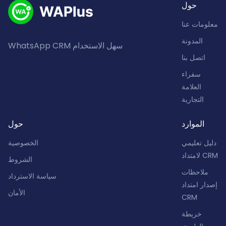
حول
معلومات عنا
المدونة
WhatsApp CRM سهل الاستخدام
اتصل بنا
سفراء
العلامة
التجارية
الموارد
حول
دليل تعليمي
الخصوصية
لامتداد CRM
الشروط
ملاحظات
سياسة الاسترداد
إصدار امتداد
الأمان
CRM
خريطة