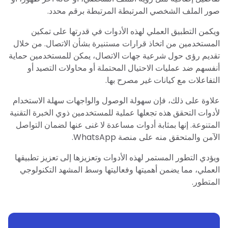
صور الملف الشخصي المرتبطة المرتبطة برقم محدد.
ويكمن التطبيق العملي لهذه الأدوات في قدرتها على تمكين
المستخدمين من اتخاذ قرارات مستنيرة بشأن الاتصال. من خلال
تقديم رؤى حول شرعية جهات الاتصال، يمكن للمستخدمين حماية
أنفسهم ضد عمليات الاحتيال المحتملة أو محاولات التصيد أو
التفاعلات مع كيانات غير مصرح بها.
علاوة على ذلك، فإن سهولة الوصول والواجهات سهلة الاستخدام
لأدوات التحقق هذه تجعلها عملية للمستخدمين ذوي الخبرة التقنية
المتنوعة. إنها بمثابة أدوات مساعدة لا غنى عنها لضمان التواصل
الآمن والمتحقق منه على منصة WhatsApp.
ويؤدي التطور المستمر لهذه الأدوات وتعزيزها إلى تعزيز تطبيقها
العملي، مما يضمن أهميتها وفعاليتها وسط المشهد التكنولوجي
المتطور.