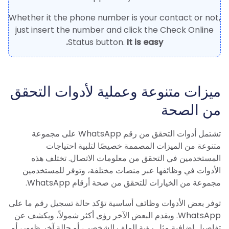
Whether it the phone number is your contact or not,
just insert the number and click the Check Online
Status button.
It is easy.
ميزات متنوعة وعملية لأدوات التحقق
من الصحة
تشتمل أدوات التحقق من رقم WhatsApp على مجموعة
متنوعة من الميزات المصممة خصيصًا لتلبية احتياجات
المستخدمين في التحقق من معلومات الاتصال. تختلف هذه
الأدوات في وظائفها عبر منصات مختلفة، وتوفر للمستخدمين
مجموعة من الخيارات للتحقق من صحة أرقام WhatsApp.
توفر بعض الأدوات وظائف أساسية تؤكد حالة تسجيل رقم ما على
WhatsApp. ويقدم البعض الآخر رؤى أكثر شمولاً، ويكشف عن
تفاصيل إضافية مثل رؤية الملف الشخصي، أو حالة آخر ظهور، أو