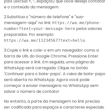
país (exclua +, -, espaços) que você deseja contatar
e o conteúdo da mensagem.
2.Substitua o "número de telefone" e "sua-
mensagem-aqui" no link:
https://wa.me/phone-
pelos valores
number?text=your-message-here
preparados. Por exemplo:
.
https://wa.me/11234567?text=hello
3.Copie o link e cole-o em um navegador como a
barra de URL do Google Chrome. Pressione Enter
para acessar o link. Em seguida, uma página do
WhatsApp será carregada. Clique no botão
'Continuar para o bate-papo'. A caixa de bate-papo
será aberta no WhatsApp. Agora você pode
começar a enviar mensagens no WhatsApp sem
salvar o número de contato!
No entanto, a parte da mensagem no link precisa
ser codificada para espaços e caracteres especiais.