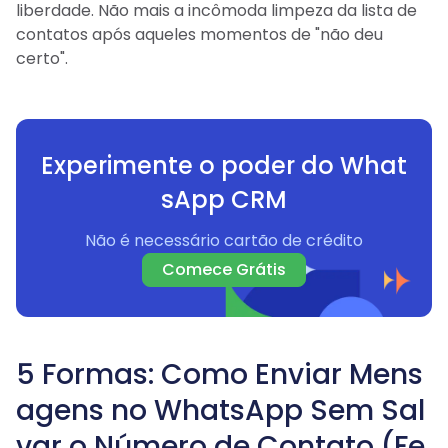
liberdade. Não mais a incômoda limpeza da lista de
contatos após aqueles momentos de "não deu
certo".
Experimente o poder do What
sApp CRM
Não é necessário cartão de crédito
Comece Grátis
5 Formas: Como Enviar Mens
agens no WhatsApp Sem Sal
var o Número de Contato (Fe