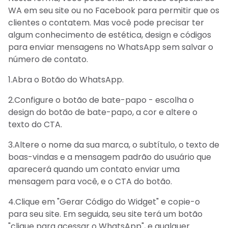
WA em seu site ou no Facebook para permitir que os
clientes o contatem. Mas você pode precisar ter
algum conhecimento de estética, design e códigos
para enviar mensagens no WhatsApp sem salvar o
número de contato.
1.Abra o Botão do WhatsApp.
2.Configure o botão de bate-papo - escolha o
design do botão de bate-papo, a cor e altere o
texto do CTA.
3.Altere o nome da sua marca, o subtítulo, o texto de
boas-vindas e a mensagem padrão do usuário que
aparecerá quando um contato enviar uma
mensagem para você, e o CTA do botão.
4.Clique em "Gerar Código do Widget" e copie-o
para seu site. Em seguida, seu site terá um botão
"clique para acessar o WhatsApp", e qualquer