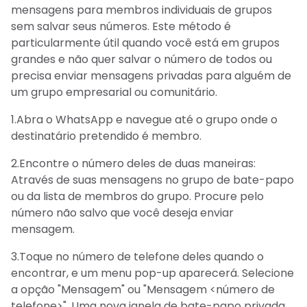
mensagens para membros individuais de grupos
sem salvar seus números. Este método é
particularmente útil quando você está em grupos
grandes e não quer salvar o número de todos ou
precisa enviar mensagens privadas para alguém de
um grupo empresarial ou comunitário.
1.Abra o WhatsApp e navegue até o grupo onde o
destinatário pretendido é membro.
2.Encontre o número deles de duas maneiras:
Através de suas mensagens no grupo de bate-papo
ou da lista de membros do grupo. Procure pelo
número não salvo que você deseja enviar
mensagem.
3.Toque no número de telefone deles quando o
encontrar, e um menu pop-up aparecerá. Selecione
a opção "Mensagem" ou "Mensagem <número de
telefone>". Uma nova janela de bate-papo privada