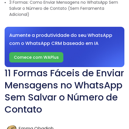
3 Formas: Como Enviar Mensagens no WhatsApp Sem
Salvar o Número de Contato (Sem Ferramenta
Adicional)
Aumente a produtividade do seu WhatsApp
com o WhatsApp CRM baseado em IA
Comece com WAPlus
11 Formas Fáceis de Enviar
Mensagens no WhatsApp
Sem Salvar o Número de
Contato
Emma Obadiah