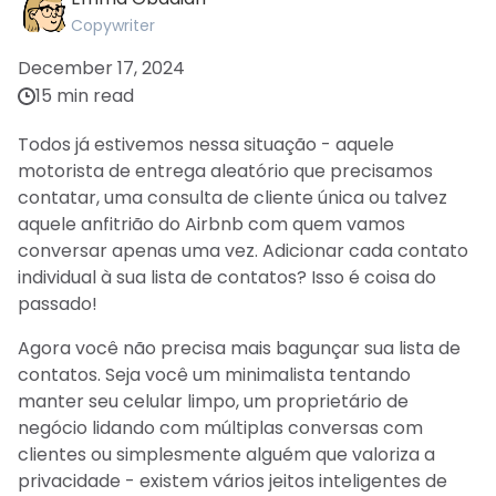
Copywriter
December 17, 2024
15 min read
Todos já estivemos nessa situação - aquele
motorista de entrega aleatório que precisamos
contatar, uma consulta de cliente única ou talvez
aquele anfitrião do Airbnb com quem vamos
conversar apenas uma vez. Adicionar cada contato
individual à sua lista de contatos? Isso é coisa do
passado!
Agora você não precisa mais bagunçar sua lista de
contatos. Seja você um minimalista tentando
manter seu celular limpo, um proprietário de
negócio lidando com múltiplas conversas com
clientes ou simplesmente alguém que valoriza a
privacidade - existem vários jeitos inteligentes de